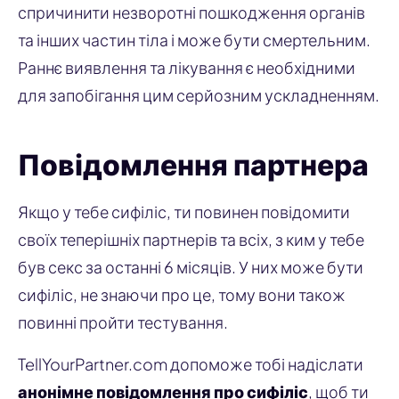
спричинити незворотні пошкодження органів
та інших частин тіла і може бути смертельним.
Раннє виявлення та лікування є необхідними
для запобігання цим серйозним ускладненням.
Повідомлення партнера
Якщо у тебе сифіліс, ти повинен повідомити
своїх теперішніх партнерів та всіх, з ким у тебе
був секс за останні 6 місяців. У них може бути
сифіліс, не знаючи про це, тому вони також
повинні пройти тестування.
TellYourPartner.com допоможе тобі надіслати
анонімне повідомлення про сифіліс
, щоб ти