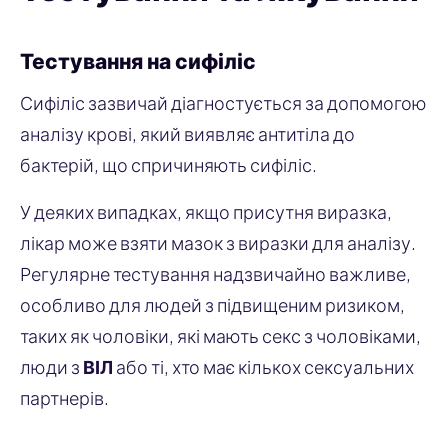
Тестування на сифіліс
Сифіліс зазвичай діагностується за допомогою
аналізу крові, який виявляє антитіла до
бактерій, що спричиняють сифіліс.
У деяких випадках, якщо присутня виразка,
лікар може взяти мазок з виразки для аналізу.
Регулярне тестування надзвичайно важливе,
особливо для людей з підвищеним ризиком,
таких як чоловіки, які мають секс з чоловіками,
люди з
ВІЛ
або ті, хто має кількох сексуальних
партнерів.