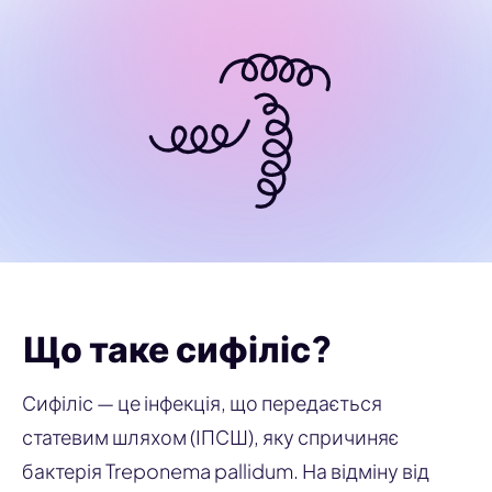
Що таке сифіліс?
Сифіліс — це інфекція, що передається
статевим шляхом (ІПСШ), яку спричиняє
бактерія
Treponema pallidum
. На відміну від