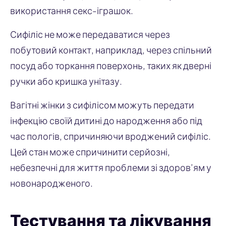
використання секс-іграшок.
Сифіліс не може передаватися через
побутовий контакт, наприклад, через спільний
посуд або торкання поверхонь, таких як дверні
ручки або кришка унітазу.
Вагітні жінки з сифілісом можуть передати
інфекцію своїй дитині до народження або під
час пологів, спричиняючи вроджений сифіліс.
Цей стан може спричинити серйозні,
небезпечні для життя проблеми зі здоров’ям у
новонародженого.
Тестування та лікування