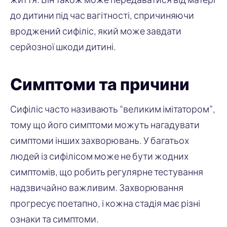
до дитини під час вагітності, спричиняючи
вроджений сифіліс, який може завдати
серйозної шкоди дитині.
Симптоми та причини
Сифіліс часто називають “великим імітатором”,
тому що його симптоми можуть нагадувати
симптоми інших захворювань. У багатьох
людей із сифілісом може не бути жодних
симптомів, що робить регулярне тестування
надзвичайно важливим. Захворювання
прогресує поетапно, і кожна стадія має різні
ознаки та симптоми.