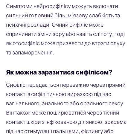
Симптоми нейросифілісу можуть включати
сильний головний біль, м’язову слабкість та
психічні розлади. Очний сифіліс може
спричинити зміни зору або навіть сліпоту, тоді
як отосифіліс може призвести до втрати слуху
та запаморочення.
Як можна заразитися сифілісом?
Сифіліс передається переважно через прямий
контакт із сифілітичною виразкою під час
вагінального, анального або орального сексу.
Він також може поширюватися через тісний
контакт шкіри з інфікованою ділянкою, зокрема
під час стимуляції пальцями, фістингу або