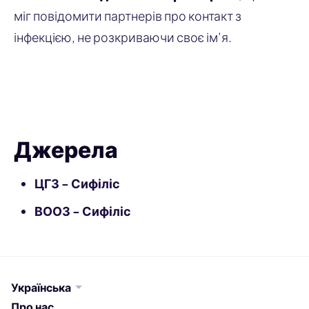
міг повідомити партнерів про контакт з
інфекцією, не розкриваючи своє ім’я.
Повідомити партнера
Джерела
ЦГЗ - Сифіліс
ВООЗ - Сифіліс
Українська
Про нас