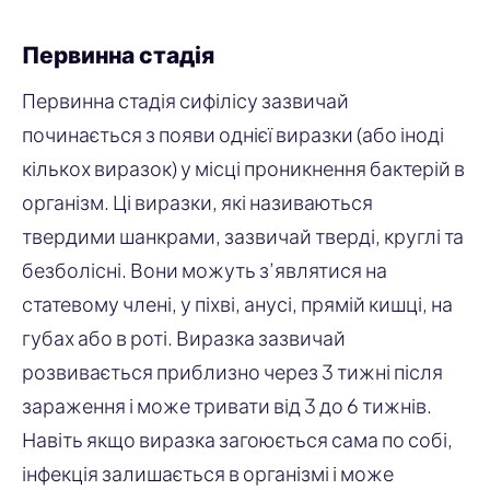
Первинна стадія
Первинна стадія сифілісу зазвичай
починається з появи однієї виразки (або іноді
кількох виразок) у місці проникнення бактерій в
організм. Ці виразки, які називаються
твердими шанкрами, зазвичай тверді, круглі та
безболісні. Вони можуть з’являтися на
статевому члені, у піхві, анусі, прямій кишці, на
губах або в роті. Виразка зазвичай
розвивається приблизно через 3 тижні після
зараження і може тривати від 3 до 6 тижнів.
Навіть якщо виразка загоюється сама по собі,
інфекція залишається в організмі і може