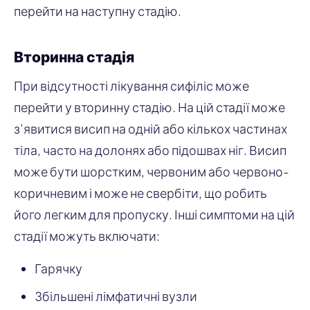
перейти на наступну стадію.
Вторинна стадія
При відсутності лікування сифіліс може
перейти у вторинну стадію. На цій стадії може
з’явитися висип на одній або кількох частинах
тіла, часто на долонях або підошвах ніг. Висип
може бути шорстким, червоним або червоно-
коричневим і може не свербіти, що робить
його легким для пропуску. Інші симптоми на цій
стадії можуть включати:
Гарячку
Збільшені лімфатичні вузли