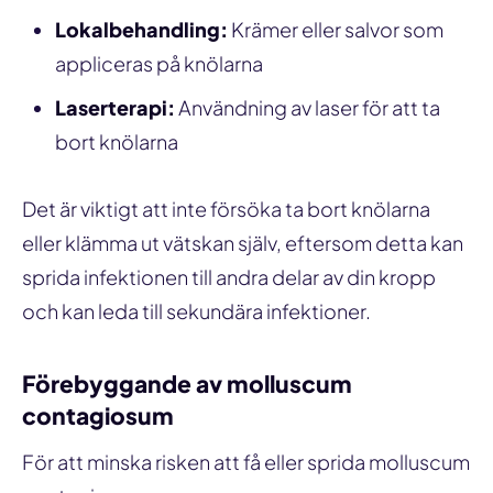
Lokalbehandling:
Krämer eller salvor som
appliceras på knölarna
Laserterapi:
Användning av laser för att ta
bort knölarna
Det är viktigt att inte försöka ta bort knölarna
eller klämma ut vätskan själv, eftersom detta kan
sprida infektionen till andra delar av din kropp
och kan leda till sekundära infektioner.
Förebyggande av molluscum
contagiosum
För att minska risken att få eller sprida molluscum