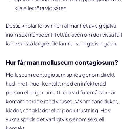
klia eller röra vid såren
Dessa knölar försvinner i allmänhet av sig själva
inom sex månader till ett år, även om de i vissa fall
kan kvarstå längre. De lämnar vanligtvis inga ärr.
Hur får man molluscum contagiosum?
Molluscum contagiosum sprids genom direkt
hud-mot-hud-kontakt med en infekterad
person eller genom att röra vid föremål som är
kontaminerade med viruset, såsom handdukar,
kläder, sängkläder eller poolutrustning. Hos
vuxna sprids det vanligtvis genom sexuell
kontakt.