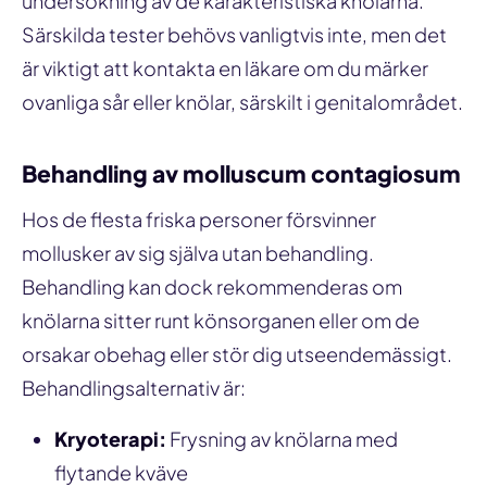
undersökning av de karakteristiska knölarna.
Särskilda tester behövs vanligtvis inte, men det
är viktigt att kontakta en läkare om du märker
ovanliga sår eller knölar, särskilt i genitalområdet.
Behandling av molluscum contagiosum
Hos de flesta friska personer försvinner
mollusker av sig själva utan behandling.
Behandling kan dock rekommenderas om
knölarna sitter runt könsorganen eller om de
orsakar obehag eller stör dig utseendemässigt.
Behandlingsalternativ är:
Kryoterapi:
Frysning av knölarna med
flytande kväve