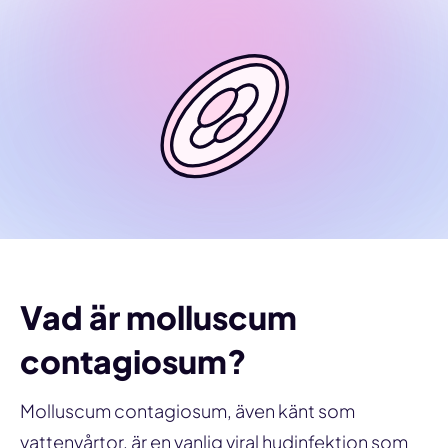
Vad är molluscum
contagiosum?
Molluscum contagiosum, även känt som
vattenvårtor, är en vanlig viral hudinfektion som