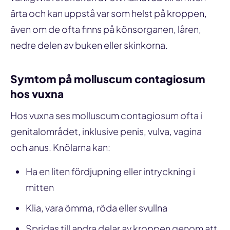
ärta och kan uppstå var som helst på kroppen,
även om de ofta finns på könsorganen, låren,
nedre delen av buken eller skinkorna.
Symtom på molluscum contagiosum
hos vuxna
Hos vuxna ses molluscum contagiosum ofta i
genitalområdet, inklusive penis, vulva, vagina
och anus. Knölarna kan:
Ha en liten fördjupning eller intryckning i
mitten
Klia, vara ömma, röda eller svullna
Spridas till andra delar av kroppen genom att