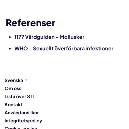
Referenser
1177 Vårdguiden - Mollusker
WHO - Sexuellt överförbara infektioner
Svenska
Om oss
Lista över STI
Kontakt
Användarvillkor
Integritetspolicy
Cookie-policy