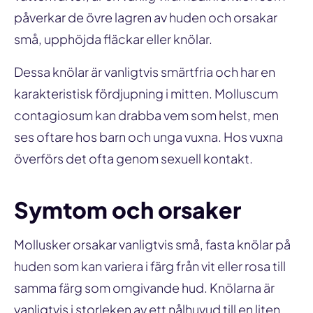
påverkar de övre lagren av huden och orsakar
små, upphöjda fläckar eller knölar.
Dessa knölar är vanligtvis smärtfria och har en
karakteristisk fördjupning i mitten. Molluscum
contagiosum kan drabba vem som helst, men
ses oftare hos barn och unga vuxna. Hos vuxna
överförs det ofta genom sexuell kontakt.
Symtom och orsaker
Mollusker orsakar vanligtvis små, fasta knölar på
huden som kan variera i färg från vit eller rosa till
samma färg som omgivande hud. Knölarna är
vanligtvis i storleken av ett nålhuvud till en liten