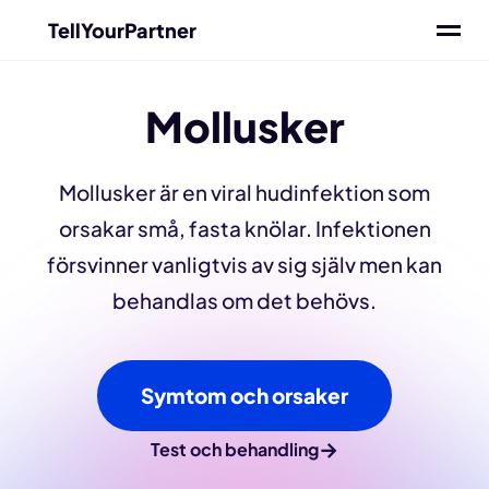
TellYourPartner
Mollusker
Mollusker är en viral hudinfektion som
orsakar små, fasta knölar. Infektionen
försvinner vanligtvis av sig själv men kan
behandlas om det behövs.
Symtom och orsaker
→
Test och behandling