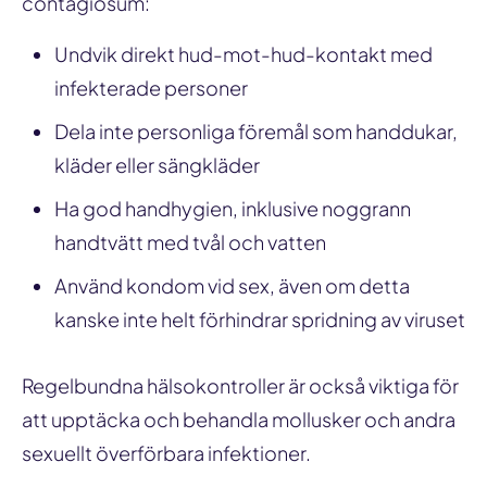
contagiosum:
Undvik direkt hud-mot-hud-kontakt med
infekterade personer
Dela inte personliga föremål som handdukar,
kläder eller sängkläder
Ha god handhygien, inklusive noggrann
handtvätt med tvål och vatten
Använd kondom vid sex, även om detta
kanske inte helt förhindrar spridning av viruset
Regelbundna hälsokontroller är också viktiga för
att upptäcka och behandla mollusker och andra
sexuellt överförbara infektioner.