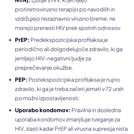
protiretrovirusno terapijo po navodilih in
vzdržujejo nezaznavno virusno breme, ne
morejo prenesti HIV prek spolnih odnosov.
PrEP:
Predekspozicijska profilaksa je
periodično ali dolgodelujoče zdravilo, ki ga
jemljejo HIV-negativni ljudje za
preprečevanje okužbe.
PEP:
Postekspozicijska profilaksa je nujno
zdravilo, ki ga je treba začeti jemati v 72 urah
po možni izpostavljenosti.
Uporabo kondomov:
Pravilna in dosledna
uporaba kondomov zmanjšuje tveganje za
HIV, zlasti kadar PrEP ali virusna supresija nista