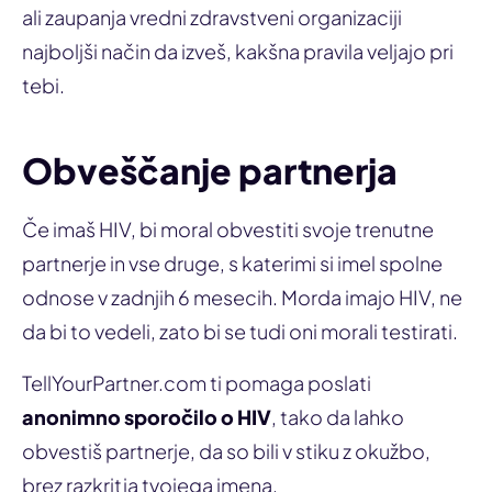
ali zaupanja vredni zdravstveni organizaciji
najboljši način da izveš, kakšna pravila veljajo pri
tebi.
Obveščanje partnerja
Če imaš HIV, bi moral obvestiti svoje trenutne
partnerje in vse druge, s katerimi si imel spolne
odnose v zadnjih 6 mesecih. Morda imajo HIV, ne
da bi to vedeli, zato bi se tudi oni morali testirati.
TellYourPartner.com ti pomaga poslati
anonimno sporočilo o HIV
, tako da lahko
obvestiš partnerje, da so bili v stiku z okužbo,
brez razkritja tvojega imena.