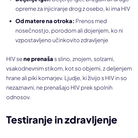
opreme za injiciranje drog z osebo, ki ima HIV
Od matere na otroka:
Prenos med
nosečnostjo, porodom ali dojenjem, ko ni
vzpostavljeno učinkovito zdravljenje
HIV se
ne prenaša
s slino, znojem, solzami,
vsakodnevnim stikom, kot so objemi, z deljenjem
hrane ali piki komarjev. Ljudje, ki živijo s HIV in so
nezaznavni, ne prenašajo HIV prek spolnih
odnosov.
Testiranje in zdravljenje