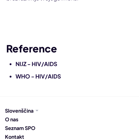
Obvesti partnerja
Reference
NIJZ - HIV/AIDS
WHO - HIV/AIDS
Slovenščina
O nas
Seznam SPO
Kontakt