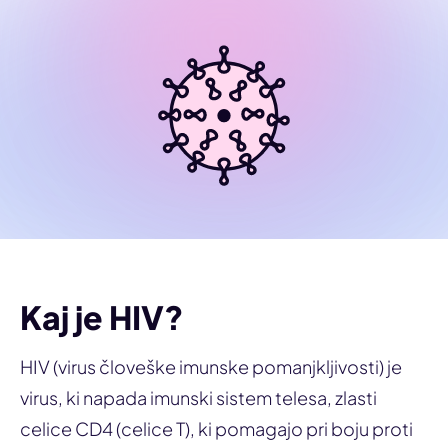
Kaj je HIV?
HIV (virus človeške imunske pomanjkljivosti) je
virus, ki napada imunski sistem telesa, zlasti
celice CD4 (celice T), ki pomagajo pri boju proti