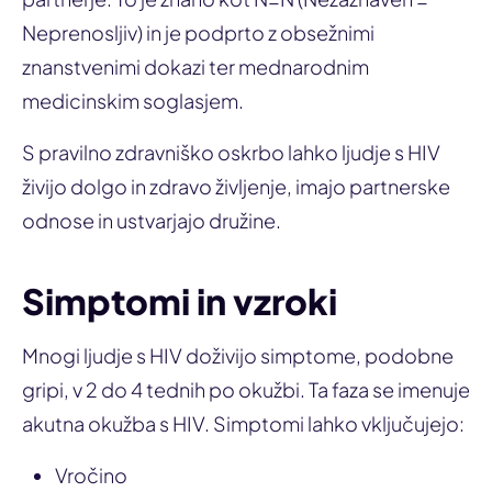
Neprenosljiv) in je podprto z obsežnimi
znanstvenimi dokazi ter mednarodnim
medicinskim soglasjem.
S pravilno zdravniško oskrbo lahko ljudje s HIV
živijo dolgo in zdravo življenje, imajo partnerske
odnose in ustvarjajo družine.
Simptomi in vzroki
Mnogi ljudje s HIV doživijo simptome, podobne
gripi, v 2 do 4 tednih po okužbi. Ta faza se imenuje
akutna okužba s HIV. Simptomi lahko vključujejo:
Vročino