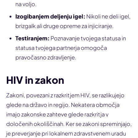
na voljo.
Izogibanjem deljenju igel:
Nikoli ne deli igel,
brizgalk ali druge opreme za injiciranje.
Testiranjem:
Poznavanje tvojega statusa in
statusa tvojega partnerja omogoča
pravočasno zdravljenje.
HIV in zakon
Zakoni, povezani z razkritjem HIV, se razlikujejo
glede na državo in regijo. Nekatera območja
imajo zakonske zahteve glede razkritja v
določenih okoliščinah. Ker se zakoni spreminjajo,
je preverjanje pri lokalnem zdravstvenem uradu