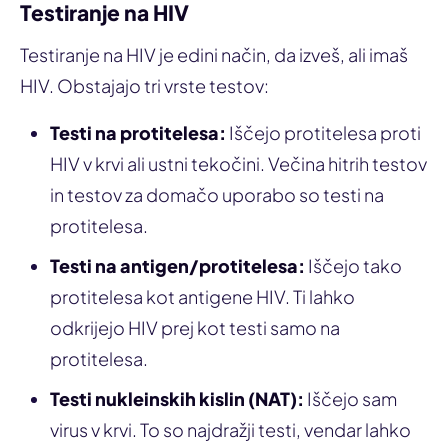
Testiranje na HIV
Testiranje na HIV je edini način, da izveš, ali imaš
HIV. Obstajajo tri vrste testov:
Testi na protitelesa:
Iščejo protitelesa proti
HIV v krvi ali ustni tekočini. Večina hitrih testov
in testov za domačo uporabo so testi na
protitelesa.
Testi na antigen/protitelesa:
Iščejo tako
protitelesa kot antigene HIV. Ti lahko
odkrijejo HIV prej kot testi samo na
protitelesa.
Testi nukleinskih kislin (NAT):
Iščejo sam
virus v krvi. To so najdražji testi, vendar lahko