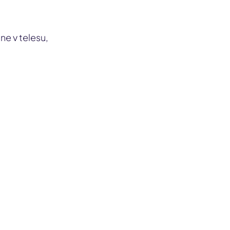
e v telesu,