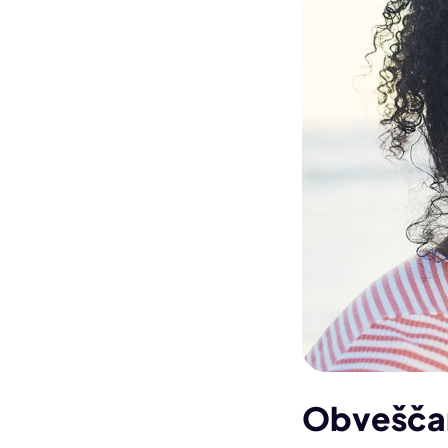
Obveščan