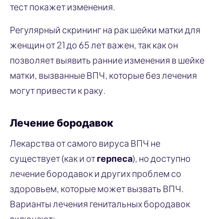
тест покажет изменения.
Регулярный скрининг на рак шейки матки для
женщин от 21 до 65 лет важен, так как он
позволяет выявить ранние изменения в шейке
матки, вызванные ВПЧ, которые без лечения
могут привести к раку.
Лечение бородавок
Лекарства от самого вируса ВПЧ не
существует (как и от
герпеса
), но доступно
лечение бородавок и других проблем со
здоровьем, которые может вызвать ВПЧ.
Варианты лечения генитальных бородавок
включают: