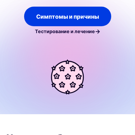
Симптомы и причины
→
Тестирование и лечение