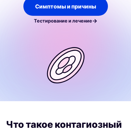
Симптомы и причины
→
Тестирование и лечение
Что такое контагиозный