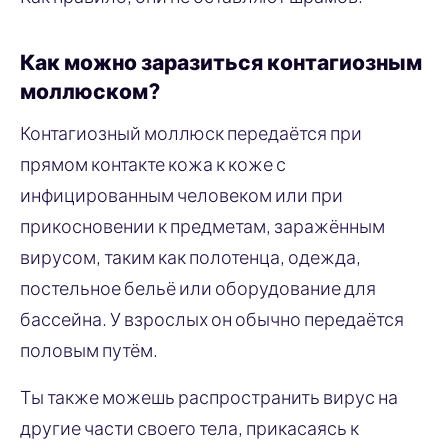
Как можно заразиться контагиозным
моллюском?
Контагиозный моллюск передаётся при
прямом контакте кожа к коже с
инфицированным человеком или при
прикосновении к предметам, заражённым
вирусом, таким как полотенца, одежда,
постельное бельё или оборудование для
бассейна. У взрослых он обычно передаётся
половым путём.
Ты также можешь распространить вирус на
другие части своего тела, прикасаясь к