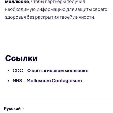
моллюске
, чтобы партнёры получил
необходимую информацию для защиты своего
здоровья без раскрытия твоей личности.
Уведомить партнёра
Ссылки
CDC - О контагиозном моллюске
NHS - Molluscum Contagiosum
Русский