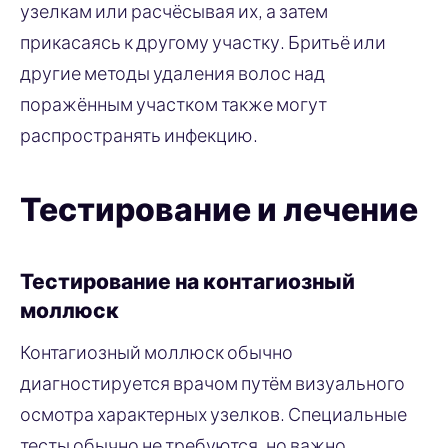
узелкам или расчёсывая их, а затем
прикасаясь к другому участку. Бритьё или
другие методы удаления волос над
поражённым участком также могут
распространять инфекцию.
Тестирование и лечение
Тестирование на контагиозный
моллюск
Контагиозный моллюск обычно
диагностируется врачом путём визуального
осмотра характерных узелков. Специальные
тесты обычно не требуются, но важно