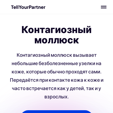
TellYourPartner
Контагиозный
моллюск
Контагиозный моллюск вызывает
небольшие безболезненные узелки на
коже, которые обычно проходят сами.
Передаётся при контакте кожа к коже и
часто встречается как у детей, так и у
взрослых.