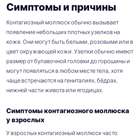
Симптомы и причины
Контагиозный моллюск обычно вызывает
появление небольших плотных узелков на
коже. Они могут быть белыми, розовыми или в
цвет окружающей кожи. Узелки обычно имеют
размер от булавочной головки до горошины и
могут появляться в любом месте тела, хотя
чаще встречаются на гениталиях, бёдрах,
нижней части живота или ягодицах.
Симптомы контагиозного моллюска
у взрослых
У взрослых контагиозный моллюск часто