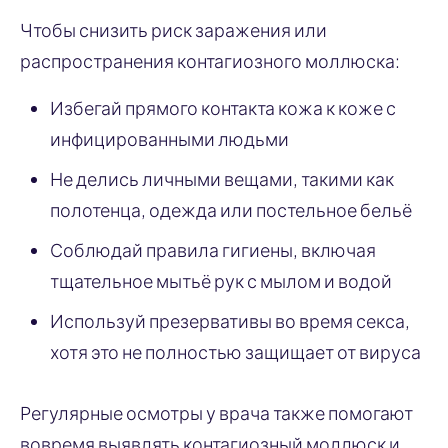
Чтобы снизить риск заражения или
распространения контагиозного моллюска:
Избегай прямого контакта кожа к коже с
инфицированными людьми
Не делись личными вещами, такими как
полотенца, одежда или постельное бельё
Соблюдай правила гигиены, включая
тщательное мытьё рук с мылом и водой
Используй презервативы во время секса,
хотя это не полностью защищает от вируса
Регулярные осмотры у врача также помогают
вовремя выявлять контагиозный моллюск и