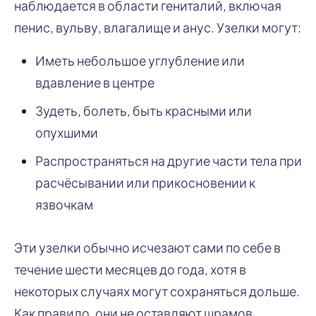
наблюдается в области гениталий, включая
пенис, вульву, влагалище и анус. Узелки могут:
Иметь небольшое углубление или
вдавление в центре
Зудеть, болеть, быть красными или
опухшими
Распространяться на другие части тела при
расчёсывании или прикосновении к
язвочкам
Эти узелки обычно исчезают сами по себе в
течение шести месяцев до года, хотя в
некоторых случаях могут сохраняться дольше.
Как правило, они не оставляют шрамов.