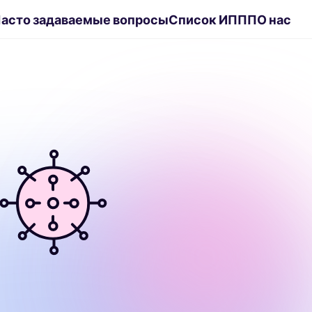
асто задаваемые вопросы
Список ИППП
О нас