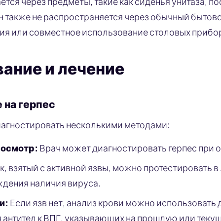
ётся через предметы, такие как сиденья унитаза, п
н также не распространяется через обычный бытово
ия или совместное использование столовых прибо
ание и лечение
 на герпес
иагностировать несколькими методами:
 осмотр:
Врач может диагностировать герпес при о
, взятый с активной язвы, можно протестировать 
ждения наличия вируса.
и:
Если язв нет, анализ крови можно использовать 
 антител к ВПГ, указывающих на прошлую или теку