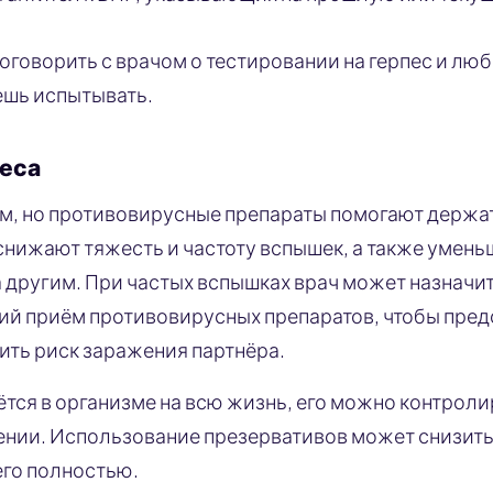
оговорить с врачом о тестировании на герпес и лю
ешь испытывать.
песа
м, но противовирусные препараты помогают держа
снижают тяжесть и частоту вспышек, а также умень
 другим. При частых вспышках врач может назначи
й приём противовирусных препаратов, чтобы пред
ить риск заражения партнёра.
аётся в организме на всю жизнь, его можно контрол
нии. Использование презервативов может снизить
его полностью.