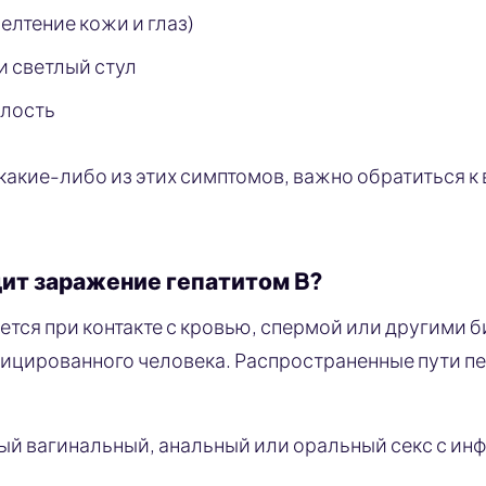
елтение кожи и глаз)
и светлый стул
алость
 какие-либо из этих симптомов, важно обратиться к
ит заражение гепатитом B?
ается при контакте с кровью, спермой или другими
ицированного человека. Распространенные пути п
й вагинальный, анальный или оральный секс с и