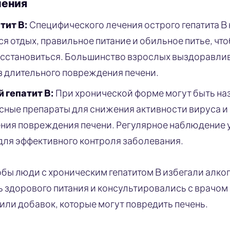
чения
тит B:
Специфического лечения острого гепатита B 
я отдых, правильное питание и обильное питье, чт
сстановиться. Большинство взрослых выздоравлив
ез длительного повреждения печени.
 гепатит B:
При хронической форме могут быть на
ные препараты для снижения активности вируса и
ния повреждения печени. Регулярное наблюдение у
ля эффективного контроля заболевания.
обы люди с хроническим гепатитом B избегали алког
здорового питания и консультировались с врачом
или добавок, которые могут повредить печень.