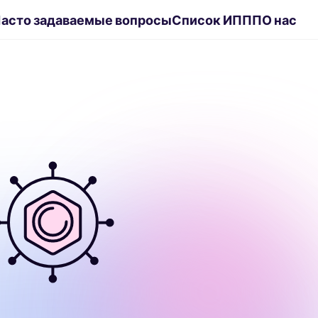
асто задаваемые вопросы
Список ИППП
О нас