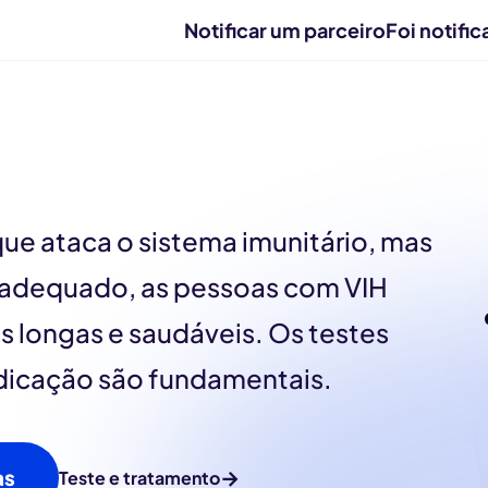
Notificar um parceiro
Foi notifi
que ataca o sistema imunitário, mas
adequado, as pessoas com VIH
s longas e saudáveis. Os testes
dicação são fundamentais.
as
→
Teste e tratamento