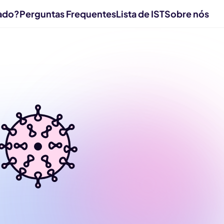
cado?
Perguntas Frequentes
Lista de IST
Sobre nós