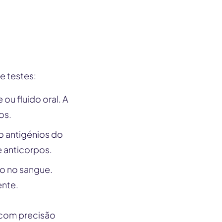
e testes:
ou fluido oral. A
os.
 antigénios do
 anticorpos.
to no sangue.
ente.
 com precisão