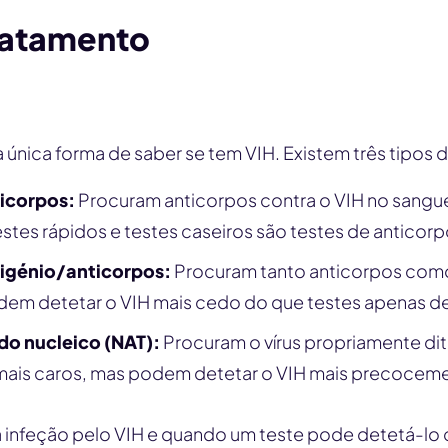
tratamento
a única forma de saber se tem VIH. Existem três tipos d
ticorpos:
Procuram anticorpos contra o VIH no sangue 
estes rápidos e testes caseiros são testes de anticorp
tigénio/anticorpos:
Procuram tanto anticorpos como
dem detetar o VIH mais cedo do que testes apenas de
do nucleico (NAT):
Procuram o vírus propriamente di
 mais caros, mas podem detetar o VIH mais precocem
a infeção pelo VIH e quando um teste pode detetá-lo