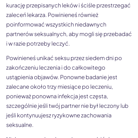
kurację przepisanych leków i ściśle przestrzegać
zaleceń lekarza. Powinieneś również
poinformować wszystkich niedawnych
partnerów seksualnych, aby mogli się przebadać
i w razie potrzeby leczyć.
Powinieneś unikać seksu przez siedem dni po
zakończeniu leczenia i do całkowitego
ustąpienia objawów. Ponowne badanie jest
zalecane około trzy miesiące po leczeniu,
ponieważ ponowna infekcja jest częsta,
szczególnie jeśli twój partner nie był leczony lub
jeśli kontynuujesz ryzykowne zachowania
seksualne.