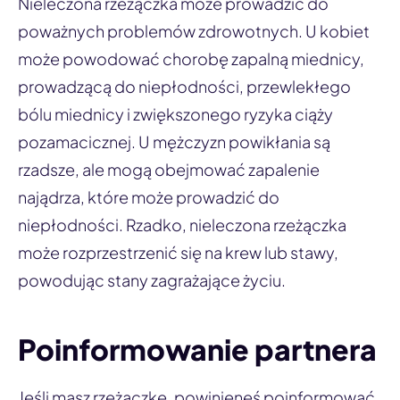
Nieleczona rzeżączka może prowadzić do
poważnych problemów zdrowotnych. U kobiet
może powodować chorobę zapalną miednicy,
prowadzącą do niepłodności, przewlekłego
bólu miednicy i zwiększonego ryzyka ciąży
pozamacicznej. U mężczyzn powikłania są
rzadsze, ale mogą obejmować zapalenie
najądrza, które może prowadzić do
niepłodności. Rzadko, nieleczona rzeżączka
może rozprzestrzenić się na krew lub stawy,
powodując stany zagrażające życiu.
Poinformowanie partnera
Jeśli masz rzeżączkę, powinieneś poinformować