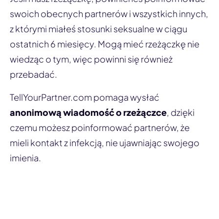
swoich obecnych partnerów i wszystkich innych,
z którymi miałeś stosunki seksualne w ciągu
ostatnich 6 miesięcy. Mogą mieć rzeżączkę nie
wiedząc o tym, więc powinni się również
przebadać.
TellYourPartner.com pomaga wysłać
anonimową wiadomość o rzeżączce
, dzięki
czemu możesz poinformować partnerów, że
mieli kontakt z infekcją, nie ujawniając swojego
imienia.
Powiadom partnera