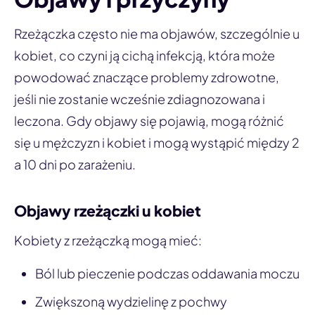
Rzeżączka często nie ma objawów, szczególnie u
kobiet, co czyni ją cichą infekcją, która może
powodować znaczące problemy zdrowotne,
jeśli nie zostanie wcześnie zdiagnozowana i
leczona. Gdy objawy się pojawią, mogą różnić
się u mężczyzn i kobiet i mogą wystąpić między 2
a 10 dni po zarażeniu.
Objawy rzeżączki u kobiet
Kobiety z rzeżączką mogą mieć:
Ból lub pieczenie podczas oddawania moczu
Zwiększoną wydzielinę z pochwy