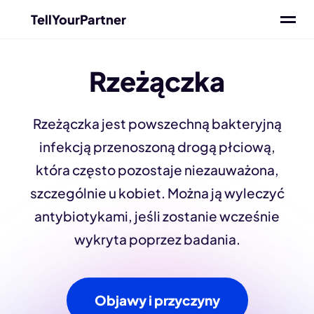
TellYourPartner
Rzeżączka
Rzeżączka jest powszechną bakteryjną
infekcją przenoszoną drogą płciową,
która często pozostaje niezauważona,
szczególnie u kobiet. Można ją wyleczyć
antybiotykami, jeśli zostanie wcześnie
wykryta poprzez badania.
Objawy i przyczyny