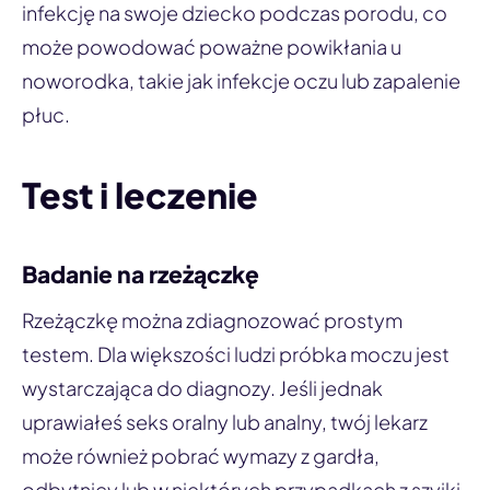
infekcję na swoje dziecko podczas porodu, co
może powodować poważne powikłania u
noworodka, takie jak infekcje oczu lub zapalenie
płuc.
Test i leczenie
Badanie na rzeżączkę
Rzeżączkę można zdiagnozować prostym
testem. Dla większości ludzi próbka moczu jest
wystarczająca do diagnozy. Jeśli jednak
uprawiałeś seks oralny lub analny, twój lekarz
może również pobrać wymazy z gardła,
odbytnicy lub w niektórych przypadkach z szyjki