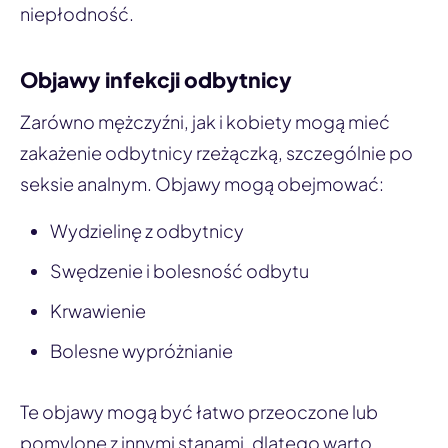
niepłodność.
Objawy infekcji odbytnicy
Zarówno mężczyźni, jak i kobiety mogą mieć
zakażenie odbytnicy rzeżączką, szczególnie po
seksie analnym. Objawy mogą obejmować:
Wydzielinę z odbytnicy
Swędzenie i bolesność odbytu
Krwawienie
Bolesne wypróżnianie
Te objawy mogą być łatwo przeoczone lub
pomylone z innymi stanami, dlatego warto