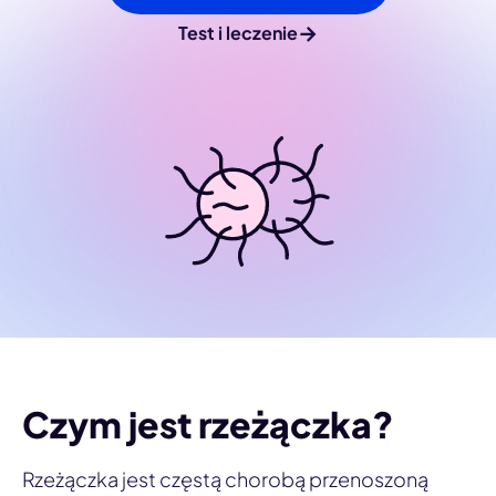
→
Test i leczenie
Czym jest rzeżączka?
Rzeżączka jest częstą chorobą przenoszoną