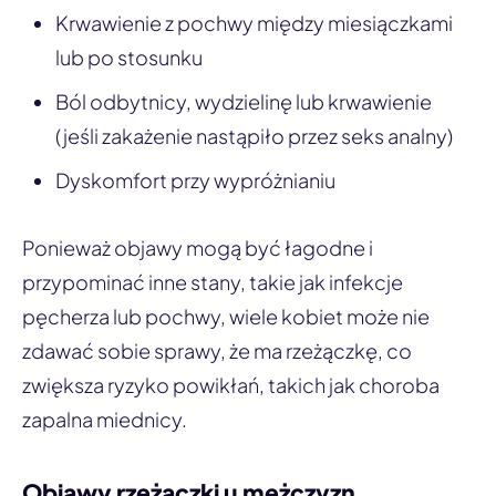
Krwawienie z pochwy między miesiączkami
lub po stosunku
Ból odbytnicy, wydzielinę lub krwawienie
(jeśli zakażenie nastąpiło przez seks analny)
Dyskomfort przy wypróżnianiu
Ponieważ objawy mogą być łagodne i
przypominać inne stany, takie jak infekcje
pęcherza lub pochwy, wiele kobiet może nie
zdawać sobie sprawy, że ma rzeżączkę, co
zwiększa ryzyko powikłań, takich jak choroba
zapalna miednicy.
Objawy rzeżączki u mężczyzn