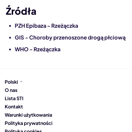
Źródła
PZH Epibaza - Rzeżączka
GIS - Choroby przenoszone drogą płciową
WHO - Rzeżączka
Polski
O nas
Lista STI
Kontakt
Warunki użytkowania
Polityka prywatności
Polityka cookies