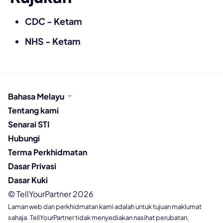
CDC - Ketam
NHS - Ketam
Bahasa Melayu
Tentang kami
Senarai STI
Hubungi
Terma Perkhidmatan
Dasar Privasi
Dasar Kuki
© TellYourPartner 2026
Laman web dan perkhidmatan kami adalah untuk tujuan maklumat
sahaja. TellYourPartner tidak menyediakan nasihat perubatan,