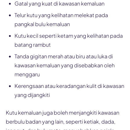
Gatal yang kuat di kawasan kemaluan
Telur kutu yang kelihatan melekat pada
pangkal bulu kemaluan
Kutu kecil seperti ketam yang kelihatan pada
batang rambut
Tanda gigitan merah atau biru atau luka di
kawasan kemaluan yang disebabkan oleh
menggaru
Kerengsaan atau keradangan kulit di kawasan
yang dijangkiti
Kutu kemaluan juga boleh menjangkiti kawasan
berbulu badan yang lain, seperti ketiak, dada,