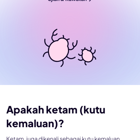
Apakah ketam (kutu
kemaluan)?
Ketam, juga dikenali sebagai kutu kemaluan,