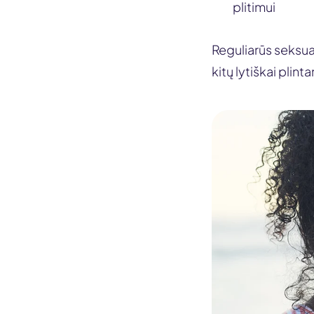
plitimui
Reguliarūs seksua
kitų lytiškai plint