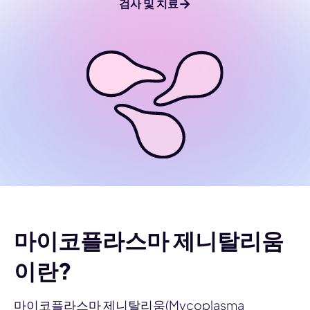
→
검사 및 치료
마이코플라스마 제니탈리움
이란?
마이코플라스마 제니탈리움(Mycoplasma