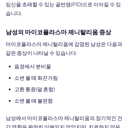
임신을 초래할 수 있는 골반염(PID)으로 이어질 수 있
습니다.
남성의 마이코플라스마 제니탈리움 증상
마이코플라스마 제니탈리움에 감염된 남성은 다음과
같은 증상이 나타날 수 있습니다:
음경에서 분비물
소변 볼 때 화끈거림
고환 통증(덜 흔함)
소변 볼 때 불편함
남성에서 마이코플라스마 제니탈리움의 장기적인 건
강 영향은 완전히 이해되지 않았지만, 치료하지 않은