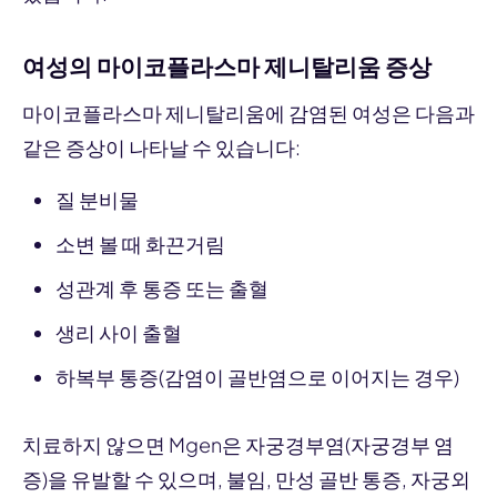
여성의 마이코플라스마 제니탈리움 증상
마이코플라스마 제니탈리움에 감염된 여성은 다음과
같은 증상이 나타날 수 있습니다:
질 분비물
소변 볼 때 화끈거림
성관계 후 통증 또는 출혈
생리 사이 출혈
하복부 통증(감염이 골반염으로 이어지는 경우)
치료하지 않으면 Mgen은 자궁경부염(자궁경부 염
증)을 유발할 수 있으며, 불임, 만성 골반 통증, 자궁외