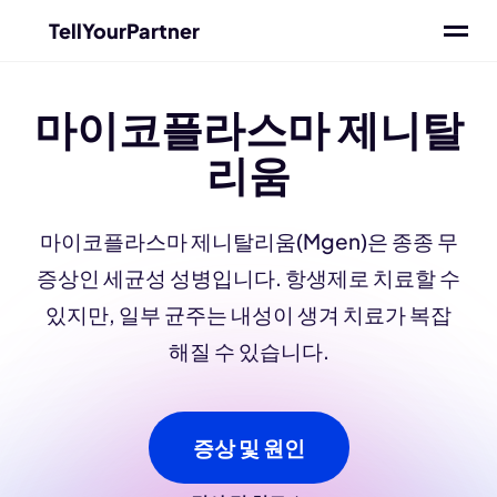
TellYourPartner
마이코플라스마 제니탈
리움
마이코플라스마 제니탈리움(Mgen)은 종종 무
증상인 세균성 성병입니다. 항생제로 치료할 수
있지만, 일부 균주는 내성이 생겨 치료가 복잡
해질 수 있습니다.
증상 및 원인