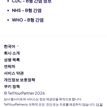
CDC - B형 간염 정보
NHS - B형 간염
WHO - B형 간염
한국어
회사 소개
성병 목록
연락처
서비스 약관
개인정보 보호정책
쿠키 정책
© TellYourPartner 2026
당사 웹사이트와 서비스는 정보 제공만을 목적으로 합니다.
TellYourPartner는 의학적 조언, 진단 또는 치료를 제공하지 않습니다.
더 알