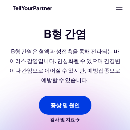
TellYourPartner
B형 간염
B형 간염은 혈액과 성접촉을 통해 전파되는 바
이러스 감염입니다. 만성화될 수 있으며 간경변
이나 간암으로 이어질 수 있지만, 예방접종으로
예방할 수 있습니다.
증상 및 원인
→
검사 및 치료