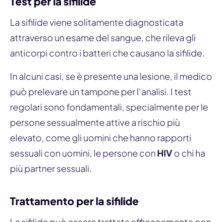
Test per la sifilide
La sifilide viene solitamente diagnosticata
attraverso un esame del sangue, che rileva gli
anticorpi contro i batteri che causano la sifilide.
In alcuni casi, se è presente una lesione, il medico
può prelevare un tampone per l’analisi. I test
regolari sono fondamentali, specialmente per le
persone sessualmente attive a rischio più
elevato, come gli uomini che hanno rapporti
sessuali con uomini, le persone con
HIV
o chi ha
più partner sessuali.
Trattamento per la sifilide
La sifilide può essere trattata efficacemente con