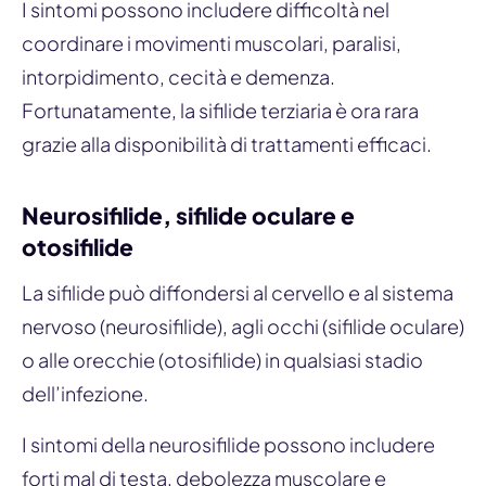
I sintomi possono includere difficoltà nel
coordinare i movimenti muscolari, paralisi,
intorpidimento, cecità e demenza.
Fortunatamente, la sifilide terziaria è ora rara
grazie alla disponibilità di trattamenti efficaci.
Neurosifilide, sifilide oculare e
otosifilide
La sifilide può diffondersi al cervello e al sistema
nervoso (neurosifilide), agli occhi (sifilide oculare)
o alle orecchie (otosifilide) in qualsiasi stadio
dell’infezione.
I sintomi della neurosifilide possono includere
forti mal di testa, debolezza muscolare e