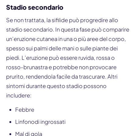
Stadio secondario
Se non trattata, la sifilide può progredire allo
stadio secondario. In questa fase può comparire
un’eruzione cutanea in una o più aree del corpo,
spesso sui palmi delle mani o sulle piante dei
piedi. L’eruzione può essere ruvida, rossa o
rosso-brunastra e potrebbe non provocare
prurito, rendendola facile da trascurare. Altri
sintomi durante questo stadio possono
includere:
Febbre
Linfonodi ingrossati
Mal di gola