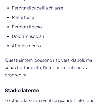
Perdita di capelli a chiazze
Mal di testa
Perdita di peso
Dolori muscolari
Affaticamento
Questi sintomi possono risolversi da soli, ma
senza trattamento, l’infezione continuerà a
progredire.
Stadio latente
Lo stadio latente si verifica quando l’infezione