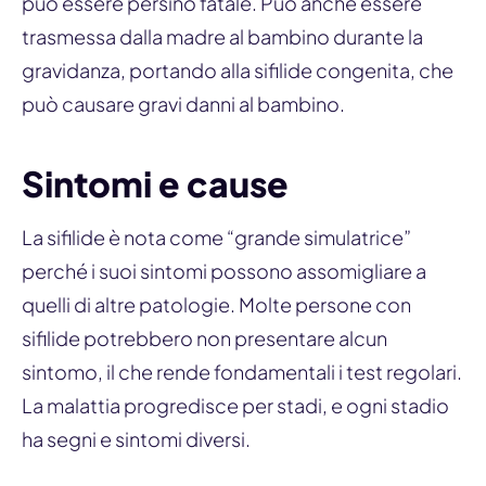
può essere persino fatale. Può anche essere
trasmessa dalla madre al bambino durante la
gravidanza, portando alla sifilide congenita, che
può causare gravi danni al bambino.
Sintomi e cause
La sifilide è nota come “grande simulatrice”
perché i suoi sintomi possono assomigliare a
quelli di altre patologie. Molte persone con
sifilide potrebbero non presentare alcun
sintomo, il che rende fondamentali i test regolari.
La malattia progredisce per stadi, e ogni stadio
ha segni e sintomi diversi.