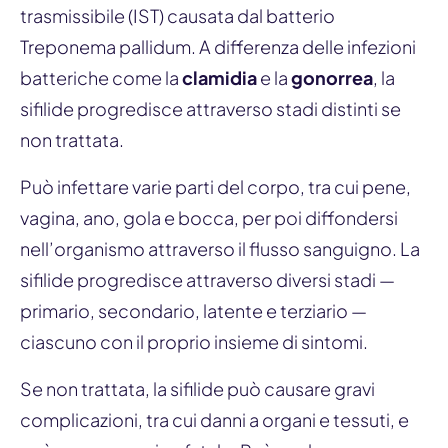
trasmissibile (IST) causata dal batterio
Treponema pallidum
. A differenza delle infezioni
batteriche come la
clamidia
e la
gonorrea
, la
sifilide progredisce attraverso stadi distinti se
non trattata.
Può infettare varie parti del corpo, tra cui pene,
vagina, ano, gola e bocca, per poi diffondersi
nell’organismo attraverso il flusso sanguigno. La
sifilide progredisce attraverso diversi stadi —
primario, secondario, latente e terziario —
ciascuno con il proprio insieme di sintomi.
Se non trattata, la sifilide può causare gravi
complicazioni, tra cui danni a organi e tessuti, e