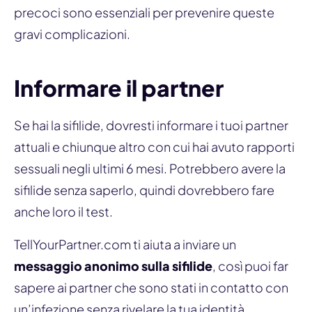
precoci sono essenziali per prevenire queste
gravi complicazioni.
Informare il partner
Se hai la sifilide, dovresti informare i tuoi partner
attuali e chiunque altro con cui hai avuto rapporti
sessuali negli ultimi 6 mesi. Potrebbero avere la
sifilide senza saperlo, quindi dovrebbero fare
anche loro il test.
TellYourPartner.com ti aiuta a inviare un
messaggio anonimo sulla sifilide
, così puoi far
sapere ai partner che sono stati in contatto con
un’infezione senza rivelare la tua identità.