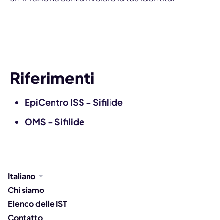
Avvisa un partner
Riferimenti
EpiCentro ISS - Sifilide
OMS - Sifilide
Italiano
Chi siamo
Elenco delle IST
Contatto