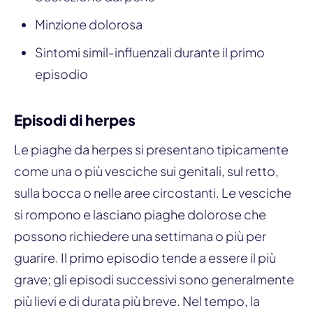
Minzione dolorosa
Sintomi simil-influenzali durante il primo
episodio
Episodi di herpes
Le piaghe da herpes si presentano tipicamente
come una o più vesciche sui genitali, sul retto,
sulla bocca o nelle aree circostanti. Le vesciche
si rompono e lasciano piaghe dolorose che
possono richiedere una settimana o più per
guarire. Il primo episodio tende a essere il più
grave; gli episodi successivi sono generalmente
più lievi e di durata più breve. Nel tempo, la