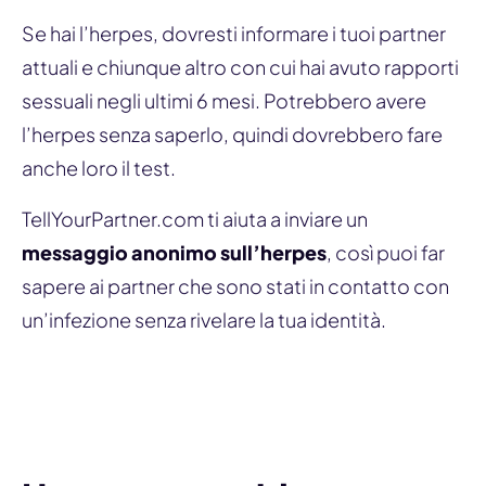
Se hai l’herpes, dovresti informare i tuoi partner
attuali e chiunque altro con cui hai avuto rapporti
sessuali negli ultimi 6 mesi. Potrebbero avere
l’herpes senza saperlo, quindi dovrebbero fare
anche loro il test.
TellYourPartner.com ti aiuta a inviare un
messaggio anonimo sull’herpes
, così puoi far
sapere ai partner che sono stati in contatto con
un’infezione senza rivelare la tua identità.
Avvisa un partner