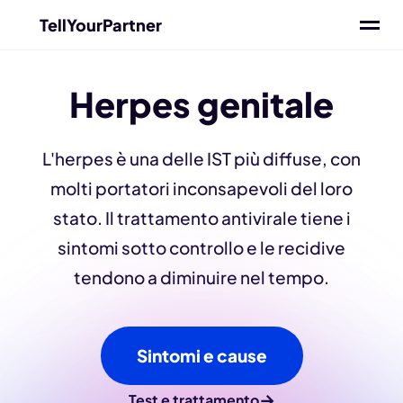
TellYourPartner
Herpes genitale
L'herpes è una delle IST più diffuse, con
molti portatori inconsapevoli del loro
stato. Il trattamento antivirale tiene i
sintomi sotto controllo e le recidive
tendono a diminuire nel tempo.
Sintomi e cause
→
Test e trattamento