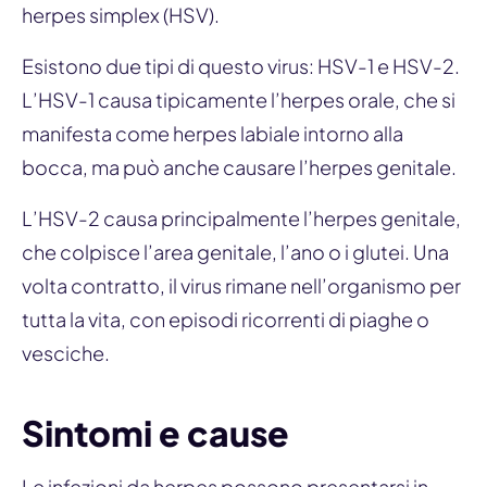
herpes simplex (HSV).
Esistono due tipi di questo virus: HSV-1 e HSV-2.
L’HSV-1 causa tipicamente l’herpes orale, che si
manifesta come herpes labiale intorno alla
bocca, ma può anche causare l’herpes genitale.
L’HSV-2 causa principalmente l’herpes genitale,
che colpisce l’area genitale, l’ano o i glutei. Una
volta contratto, il virus rimane nell’organismo per
tutta la vita, con episodi ricorrenti di piaghe o
vesciche.
Sintomi e cause
Le infezioni da herpes possono presentarsi in