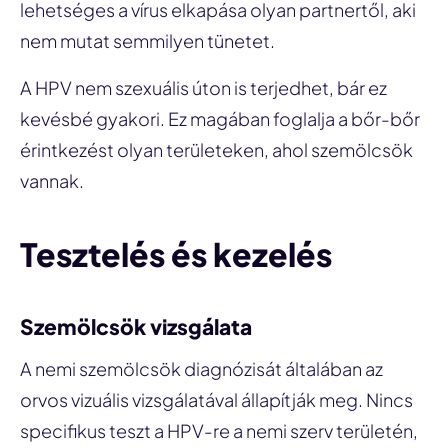
lehetséges a vírus elkapása olyan partnertől, aki
nem mutat semmilyen tünetet.
A HPV nem szexuális úton is terjedhet, bár ez
kevésbé gyakori. Ez magában foglalja a bőr-bőr
érintkezést olyan területeken, ahol szemölcsök
vannak.
Tesztelés és kezelés
Szemölcsök vizsgálata
A nemi szemölcsök diagnózisát általában az
orvos vizuális vizsgálatával állapítják meg. Nincs
specifikus teszt a HPV-re a nemi szerv területén,