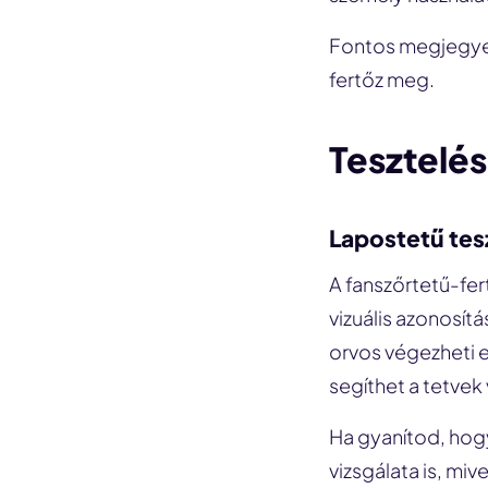
Fontos megjegyez
fertőz meg.
Tesztelés
Lapostetű tes
A fanszőrtetű-fer
vizuális azonosítá
orvos végezheti e
segíthet a tetvek
Ha gyanítod, hogy
vizsgálata is, miv