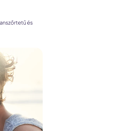
fanszőrtetű és