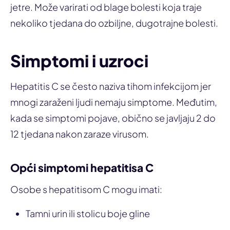
jetre. Može varirati od blage bolesti koja traje
nekoliko tjedana do ozbiljne, dugotrajne bolesti.
Simptomi i uzroci
Hepatitis C se često naziva tihom infekcijom jer
mnogi zaraženi ljudi nemaju simptome. Međutim,
kada se simptomi pojave, obično se javljaju 2 do
12 tjedana nakon zaraze virusom.
Opći simptomi hepatitisa C
Osobe s hepatitisom C mogu imati:
Tamni urin ili stolicu boje gline