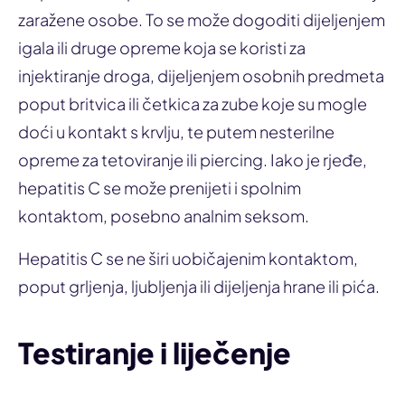
zaražene osobe. To se može dogoditi dijeljenjem
igala ili druge opreme koja se koristi za
injektiranje droga, dijeljenjem osobnih predmeta
poput britvica ili četkica za zube koje su mogle
doći u kontakt s krvlju, te putem nesterilne
opreme za tetoviranje ili piercing. Iako je rjeđe,
hepatitis C se može prenijeti i spolnim
kontaktom, posebno analnim seksom.
Hepatitis C se ne širi uobičajenim kontaktom,
poput grljenja, ljubljenja ili dijeljenja hrane ili pića.
Testiranje i liječenje