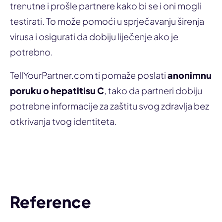
trenutne i prošle partnere kako bi se i oni mogli
testirati. To može pomoći u sprječavanju širenja
virusa i osigurati da dobiju liječenje ako je
potrebno.
TellYourPartner.com ti pomaže poslati
anonimnu
poruku o hepatitisu C
, tako da partneri dobiju
potrebne informacije za zaštitu svog zdravlja bez
otkrivanja tvog identiteta.
Obavijesti partnera
Reference