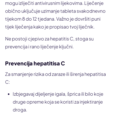
mogu izliječiti antivirusnim lijekovima. Liječenje
obično uključuje uzimanje tableta svakodnevno
tijekom 8 do 12 tjedana. Važno je dovršiti puni
tijek liječenja kako je propisao tvoj liječnik.
Ne postoji cjepivo za hepatitis C, stoga su
prevencija i rano liječenje ključni.
Prevencija hepatitisa C
Za smanjenje rizika od zaraze ili širenja hepatitisa
C:
Izbjegavaj dijeljenje igala, šprica ili bilo koje
druge opreme koja se koristi za injektiranje
droga.