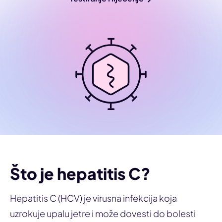
Što je hepatitis C?
Hepatitis C (HCV) je virusna infekcija koja
uzrokuje upalu jetre i može dovesti do bolesti