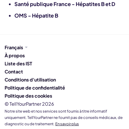
Santé publique France - Hépatites B et D
OMS - Hépatite B
Français
À propos
Liste des IST
Contact
Conditions d'utilisation
Politique de confidentialité
Politique des cookies
© TellYourPartner 2026
Notre site web et nos services sont fournis à titre informatif
uniquement. TellYourPartner ne fournit pas de conseils médicaux, de
diagnostic ou de traitement.
En savoir plus