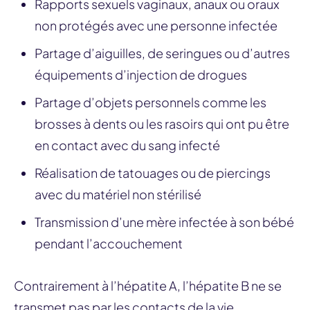
Rapports sexuels vaginaux, anaux ou oraux
non protégés avec une personne infectée
Partage d’aiguilles, de seringues ou d’autres
équipements d’injection de drogues
Partage d’objets personnels comme les
brosses à dents ou les rasoirs qui ont pu être
en contact avec du sang infecté
Réalisation de tatouages ou de piercings
avec du matériel non stérilisé
Transmission d’une mère infectée à son bébé
pendant l’accouchement
Contrairement à l’hépatite A, l’hépatite B ne se
transmet pas par les contacts de la vie