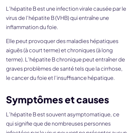
L’hépatite B est une infection virale causée par le
virus de l’hépatite B (VHB) qui entraîne une
inflammation du foie.
Elle peut provoquer des maladies hépatiques
aiguës (à court terme) et chroniques (à long
terme). L’hépatite B chronique peut entraîner de
graves problèmes de santé tels que la cirrhose,
le cancer du foie et l’insuffisance hépatique.
Symptômes et causes
L’hépatite B est souvent asymptomatique, ce
qui signifie que de nombreuses personnes
infectées par le virus peuvent ne présenter aucun