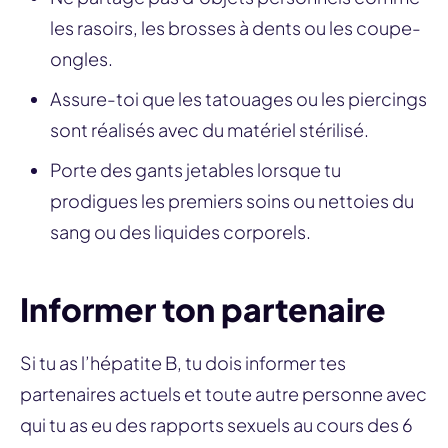
les rasoirs, les brosses à dents ou les coupe-
ongles.
Assure-toi que les tatouages ou les piercings
sont réalisés avec du matériel stérilisé.
Porte des gants jetables lorsque tu
prodigues les premiers soins ou nettoies du
sang ou des liquides corporels.
Informer ton partenaire
Si tu as l’hépatite B, tu dois informer tes
partenaires actuels et toute autre personne avec
qui tu as eu des rapports sexuels au cours des 6