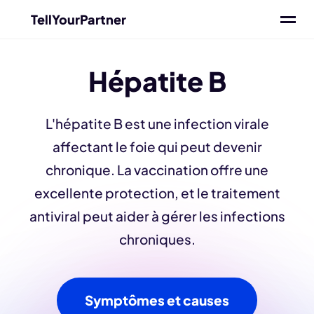
TellYourPartner
Hépatite B
L'hépatite B est une infection virale
affectant le foie qui peut devenir
chronique. La vaccination offre une
excellente protection, et le traitement
antiviral peut aider à gérer les infections
chroniques.
Symptômes et causes