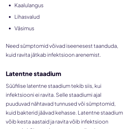
Kaalulangus
Lihasvalud
Väsimus
Need sümptomid võivad iseenesest taanduda,
kuid ravita jätkab infektsioon arenemist.
Latentne staadium
Süüfilise latentne staadium tekib siis, kui
infektsiooni ei ravita. Selle staadiumi ajal
puuduvad nähtavad tunnused või sümptomid,
kuid bakterid jäävad kehasse. Latentne staadium
võib kesta aastaid ja ravita võib infektsioon