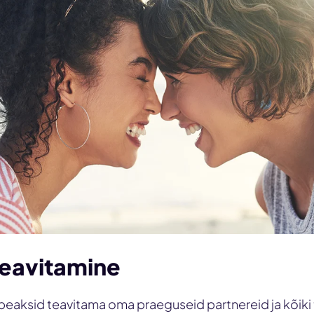
teavitamine
, peaksid teavitama oma praeguseid partnereid ja kõiki 