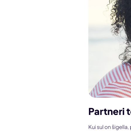
Partneri 
Kui sul on šigella