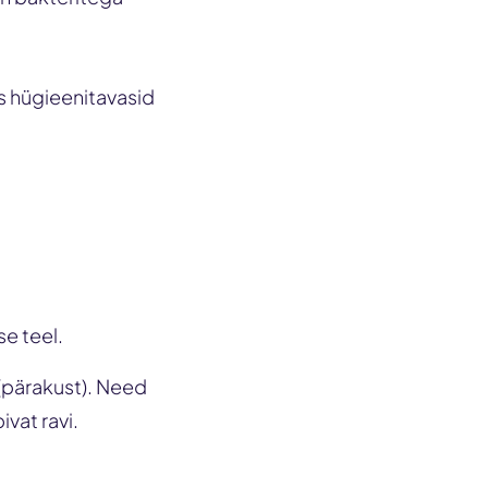
s hügieenitavasid
se teel.
(pärakust). Need
vat ravi.