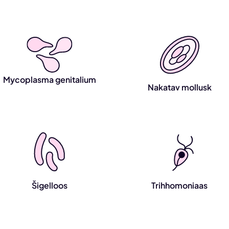
Mycoplasma genitalium
Nakatav mollusk
Šigelloos
Trihhomoniaas