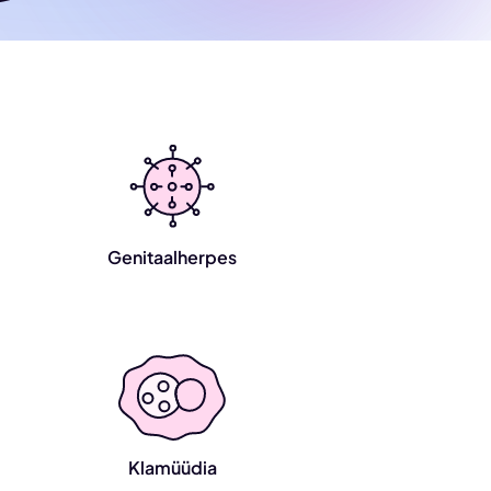
Genitaalherpes
Klamüüdia