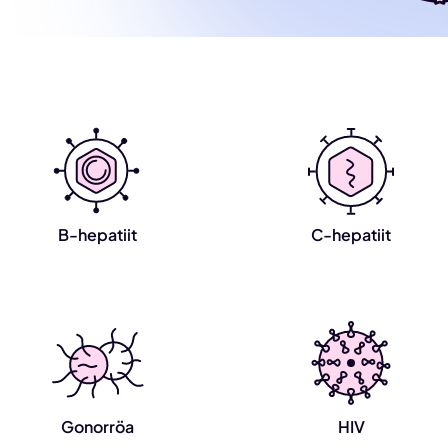
B-hepatiit
C-hepatiit
Gonorröa
HIV