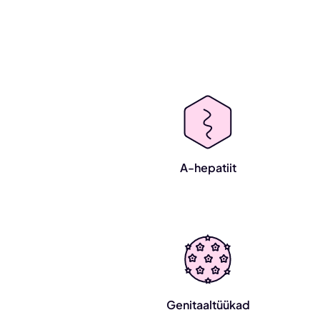
A-hepatiit
Genitaaltüükad