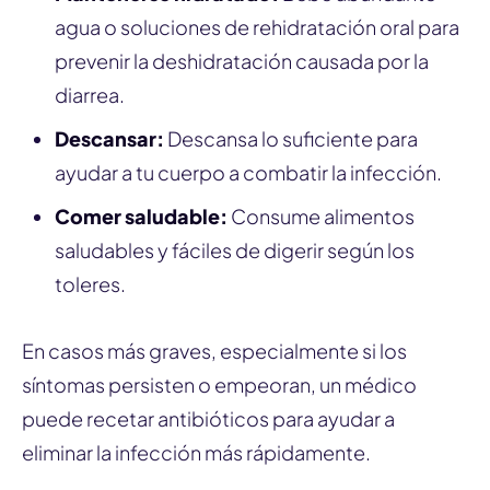
agua o soluciones de rehidratación oral para
prevenir la deshidratación causada por la
diarrea.
Descansar:
Descansa lo suficiente para
ayudar a tu cuerpo a combatir la infección.
Comer saludable:
Consume alimentos
saludables y fáciles de digerir según los
toleres.
En casos más graves, especialmente si los
síntomas persisten o empeoran, un médico
puede recetar antibióticos para ayudar a
eliminar la infección más rápidamente.