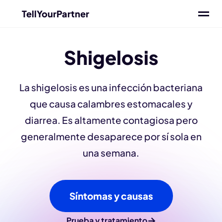
TellYourPartner
Shigelosis
La shigelosis es una infección bacteriana
que causa calambres estomacales y
diarrea. Es altamente contagiosa pero
generalmente desaparece por sí sola en
una semana.
Síntomas y causas
→
Prueba y tratamiento