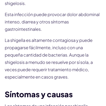
shigelosis.
Esta infección puede provocar dolor abdominal
intenso, diarrea y otros síntomas
gastrointestinales.
La shigella es altamente contagiosa y puede
propagarse fácilmente, incluso con una
pequeña cantidad de bacterias. Aunque la
shigelosis a menudo se resuelve por sí sola, a
veces puede requerir tratamiento médico,
especialmente en casos graves.
Síntomas y causas
Los síntomas de una infección por shigella