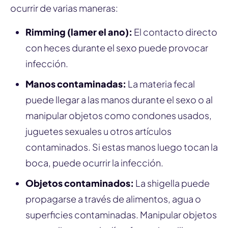
ocurrir de varias maneras:
Rimming (lamer el ano):
El contacto directo
con heces durante el sexo puede provocar
infección.
Manos contaminadas:
La materia fecal
puede llegar a las manos durante el sexo o al
manipular objetos como condones usados,
juguetes sexuales u otros artículos
contaminados. Si estas manos luego tocan la
boca, puede ocurrir la infección.
Objetos contaminados:
La shigella puede
propagarse a través de alimentos, agua o
superficies contaminadas. Manipular objetos