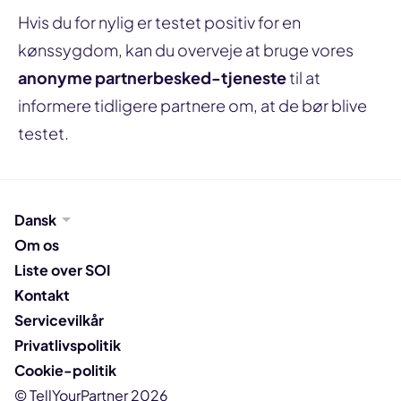
Hvis du for nylig er testet positiv for en
kønssygdom, kan du overveje at bruge vores
anonyme partnerbesked-tjeneste
til at
informere tidligere partnere om, at de bør blive
testet.
Dansk
Om os
Liste over SOI
Kontakt
Servicevilkår
Privatlivspolitik
Cookie-politik
© TellYourPartner 2026