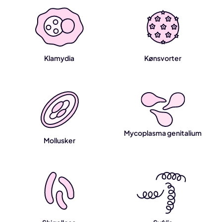
Klamydia
Kønsvorter
Mycoplasma genitalium
Mollusker