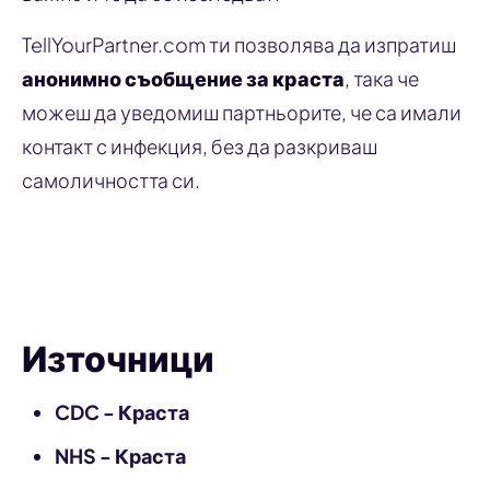
TellYourPartner.com ти позволява да изпратиш
анонимно съобщение за краста
, така че
можеш да уведомиш партньорите, че са имали
контакт с инфекция, без да разкриваш
самоличността си.
Уведоми партньор
Източници
CDC - Краста
NHS - Краста