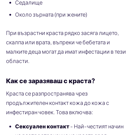
Седалище
Около зърната (при жените)
При възрастни краста рядко засяга лицето,
скалпа или врата, въпреки че бебетата и
малките деца могат да имат инфестации в тези
области.
Как се заразяваш с краста?
Краста се разпространява чрез
продължителен контакт кожа до кожа с
инфестиран човек. Това включва:
Сексуален контакт
- Най-честият начин