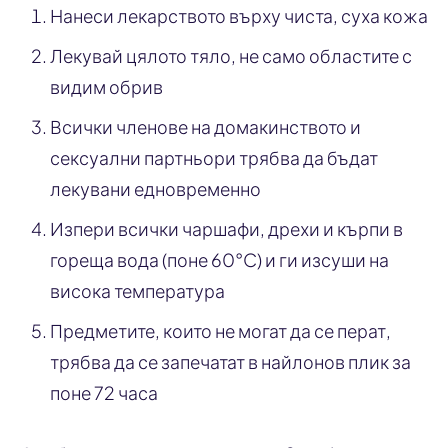
Нанеси лекарството върху чиста, суха кожа
Лекувай цялото тяло, не само областите с
видим обрив
Всички членове на домакинството и
сексуални партньори трябва да бъдат
лекувани едновременно
Изпери всички чаршафи, дрехи и кърпи в
гореща вода (поне 60°C) и ги изсуши на
висока температура
Предметите, които не могат да се перат,
трябва да се запечатат в найлонов плик за
поне 72 часа