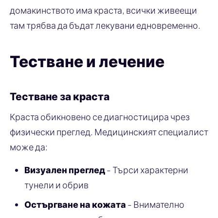
домакинството има краста, всички живеещи
там трябва да бъдат лекувани едновременно.
Тестване и лечение
Тестване за краста
Краста обикновено се диагностицира чрез
физически преглед. Медицинският специалист
може да:
Визуален преглед
- Търси характерни
тунели и обрив
Остъргване на кожата
- Внимателно